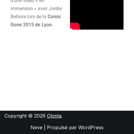
d’une vidéo « en
immersion » avec Jordie
Bellaire lors de la
Comic
Gone 2015 de Lyon.
Copyright © 2026
Olosta
.
Neve
| Propulsé par
WordPress